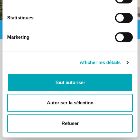
Statistiques
Crédits photos : Copyright © Christophe Carisey, Christof Sonderegger
Grand Hôtel & Centre Thermal Yverdon-les-Bains - Swiss Hotel Group
Marketing
Afficher les détails
Tout autoriser
Autoriser la sélection
Refuser